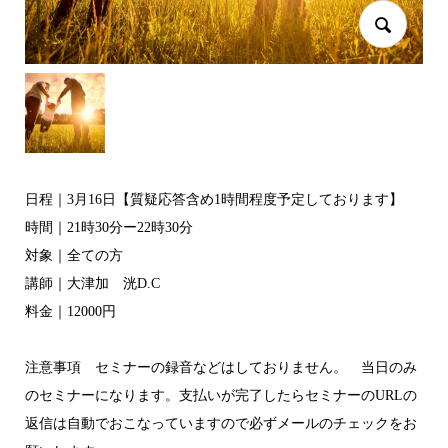
日程｜3月16日【質疑応答含め1時間程度予定しております】
時間｜21時30分ー22時30分
対象｜全ての方
講師｜大津加 洸D.C
料金｜12000円
注意事項 セミナーの録音などはしておりません。 当日のみ
のセミナーになります。支払いが完了したらセミナーのURLの
返信は自動でおこなっていますので必ずメールのチェックをお